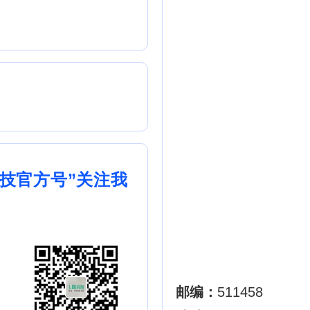
技官方号
”关注我
邮编：
511458