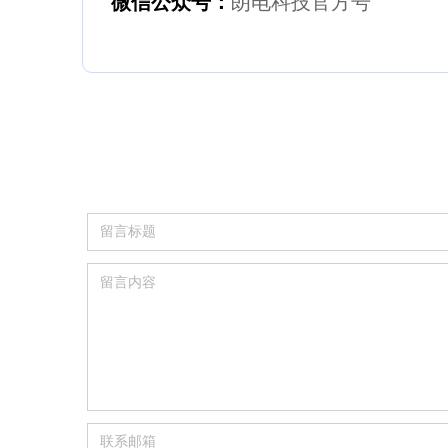
朗电科技官方号
微信公众号：